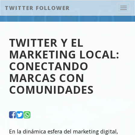
TWITTER FOLLOWER
Abrir
naveg
TWITTER Y EL
MARKETING LOCAL:
CONECTANDO
MARCAS CON
COMUNIDADES
En la dinámica esfera del marketing digital,